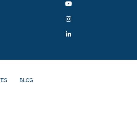
TES
BLOG