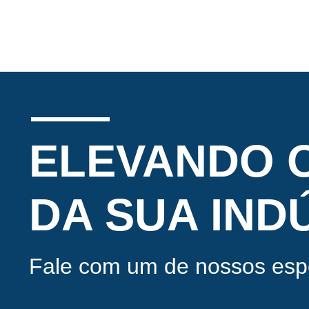
ELEVANDO O
DA SUA IND
Fale com um de nossos espe