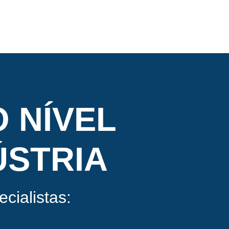
 NÍVEL
ÚSTRIA
cialistas: